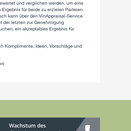
ewertet und verglichen werden, um eine
 Ergebnis für beide zu erzielen Parteien.
ch kann über den VinAppraisal-Service
t der letzten zur Genehmigung
uchen, ein akzeptables Ergebnis für
ich Komplimente, Ideen, Vorschläge und
et)
Wachstum des