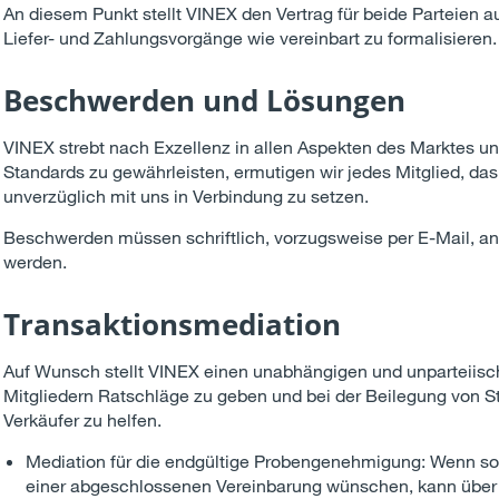
An diesem Punkt stellt VINEX den Vertrag für beide Parteien 
Liefer- und Zahlungsvorgänge wie vereinbart zu formalisieren.
Beschwerden und Lösungen
VINEX strebt nach Exzellenz in allen Aspekten des Marktes u
Standards zu gewährleisten, ermutigen wir jedes Mitglied, d
unverzüglich mit uns in Verbindung zu setzen.
Beschwerden müssen schriftlich, vorzugsweise per E-Mail, a
werden.
Transaktionsmediation
Auf Wunsch stellt VINEX einen unabhängigen und unparteiisc
Mitgliedern Ratschläge zu geben und bei der Beilegung von S
Verkäufer zu helfen.
Mediation für die endgültige Probengenehmigung: Wenn sow
einer abgeschlossenen Vereinbarung wünschen, kann über 