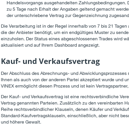
Handelsvorgangs ausgehandelten Zahlungsbedingungen. D
zu 5 Tage nach Erhalt der Angaben geltend gemacht werde
der unterschriebene Vertrag zur Gegenzeichnung zugesand
Die Verarbeitung ist in der Regel innerhalb von 7 bis 21 Tagen
die der Anbieter benötigt, um ein endgültiges Muster zu sen
einzuholen. Der Status eines abgeschlossenen Trades wird 
aktualisiert und auf Ihrem Dashboard angezeigt.
Kauf- und Verkaufsvertrag
Der Abschluss des Abrechnungs- und Abwicklungsprozesses st
Ihnen als auch von der anderen Partei akzeptiert wurde und u
VINEX ermöglicht diesen Prozess und ist kein Vertragspartner, 
Der Kauf- und Verkaufsvertrag ist eine rechtsverbindliche Ve
Vertrag genannten Parteien. Zusätzlich zu den vereinbarten Ha
Reihe rechtsverbindlicher Klauseln, denen Käufer und Verkäu
Standard-Kaufvertragsklauseln, einschließlich, aber nicht bes
und höhere Gewalt.