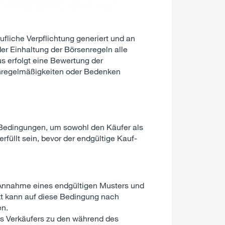
fliche Verpflichtung generiert und an
er Einhaltung der Börsenregeln alle
us erfolgt eine Bewertung der
 Unregelmäßigkeiten oder Bedenken
 Bedingungen, um sowohl den Käufer als
üllt sein, bevor der endgültige Kauf-
r Annahme eines endgültigen Musters und
kt kann auf diese Bedingung nach
en.
s Verkäufers zu den während des