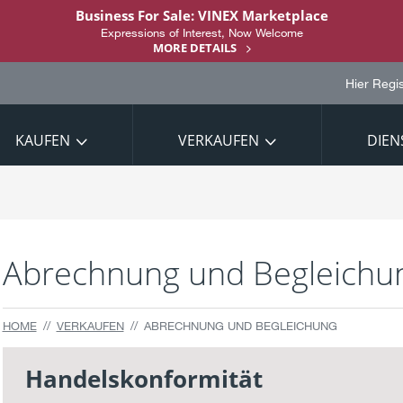
Business For Sale: VINEX Marketplace
Expressions of Interest, Now Welcome
MORE DETAILS
Hier Regis
KAUFEN
VERKAUFEN
DIEN
Abrechnung und Begleichu
HOME
VERKAUFEN
ABRECHNUNG UND BEGLEICHUNG
Handelskonformität