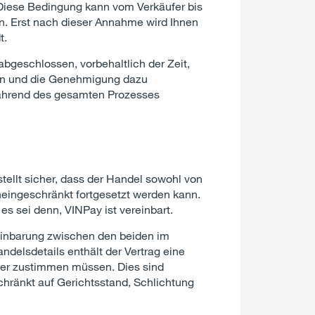
iese Bedingung kann vom Verkäufer bis
n. Erst nach dieser Annahme wird Ihnen
t.
 abgeschlossen, vorbehaltlich der Zeit,
den und die Genehmigung dazu
während des gesamten Prozesses
ellt sicher, dass der Handel sowohl von
neingeschränkt fortgesetzt werden kann.
es sei denn, VINPay ist vereinbart.
reinbarung zwischen den beiden im
ndelsdetails enthält der Vertrag eine
fer zustimmen müssen. Dies sind
chränkt auf Gerichtsstand, Schlichtung