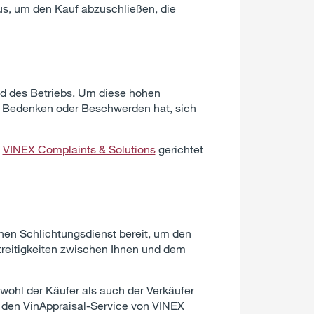
aus, um den Kauf abzuschließen, die
nd des Betriebs. Um diese hohen
as Bedenken oder Beschwerden hat, sich
n
VINEX Complaints & Solutions
gerichtet
hen Schlichtungsdienst bereit, um den
treitigkeiten zwischen Ihnen und dem
ohl der Käufer als auch der Verkäufer
den VinAppraisal-Service von VINEX